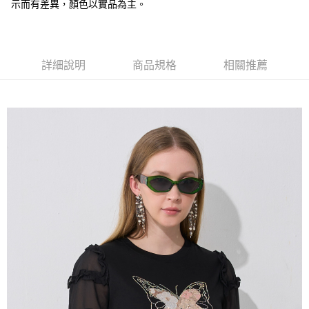
大哥付你分期
示而有差異，顏色以實品為主。
相關說明
【大哥付你分期使用說明】
AFTEE先享後付
1.本服務由台灣大哥大提供，台灣大哥大用戶可立即使用無須另外申請。
2.付款方式選擇「大哥付你分期」，訂單成立後會自動跳轉到大哥付的交易
相關說明
詳細說明
商品規格
相關推薦
流程，驗證手機門號後，選擇欲分期的期數、繳款截止日，確認付款後即完
【關於「AFTEE先享後付」】
成交易。
ATM付款
AFTEE先享後付是「在收到商品之後才付款」的支付方式。 讓您購物簡單
3.實際核准額度、可分期數及費用金額請依後續交易確認頁面所載為準。
便利好安心！
4.訂單成立30分鐘內，如未前往確認交易或遇審核未通過，訂單將自動取
１．簡單：不需註冊會員、不需綁卡、不需儲值。
運送方式
消。如遇「轉專審核」未通過狀況，表示未達大哥付你分期系統評分，恕無
２．便利：只要手機號碼，簡訊認證，即可結帳。
法說明評估內容。
３．安心：先確認商品／服務後，再付款。
全家取貨付款
【繳款方式說明】
1.分期款項不併入電信帳單，「大哥付你分期」於每月結算日後寄送繳費提
每筆NT$120，滿NT$2,000(含以上)免運費
【「AFTEE先享後付」結帳流程】
醒簡訊。
１．於結帳方式選擇「AFTEE先享後付」後，將跳轉至「AFTEE先享後付」
2.透過簡訊連結打開帳單後，可選擇「超商條碼／台灣大直營門市／銀行轉
7-11取貨付款
結帳頁面，進行簡訊認證並確認金額後，即可完成結帳。
帳／街口支付／iPASS MONEY」等通路繳費。
２．訂單成立數日內，您將收到繳費通知簡訊。
每筆NT$120，滿NT$2,000(含以上)免運費
３．收到繳費通知簡訊後14天內，點擊此簡訊中的連結，可透過四大超商／
【注意事項】
ATM／網路銀行／等多元方式進行付款，方視為交易完成。
宅配
1.本服務係由「台灣大哥大股份有限公司」（以下簡稱本公司）所提供，讓
※ 請注意：結帳手續完成當下不需立刻繳費，但若您需要取消訂單，請聯絡
用戶於交易時，得透過本服務購買商品或服務，並由商店將買賣／分期付款
每筆NT$120，滿NT$2,000(含以上)免運費
購買商品的店家。未經商家同意取消之訂單仍視為有效，需透過AFTEE先享
買賣價金債權讓與本公司後，依約使用本公司帳單繳交帳款。
後付繳納相關費用。
2.基於同意付款使用「大哥付你分期」之契約關係目的，商店將以您的個人
※ 交易是否成功請以「AFTEE先享後付 」之結帳頁面顯示為準，若有關於
資料（包含姓名、電話或地址）提供予台灣大哥大進項蒐集、處理及利用，
是否繳費成功／繳費後需取消欲退款等相關疑問，請聯繫「AFTEE先享後付
由本公司與您本人進行分期帳單所需資料之確認、核對及更正。
客戶支援中心」
https://netprotections.freshdesk.com/support/home
3.完整用戶服務條款，請詳閱以下連結：
https://oppay.tw/userRule