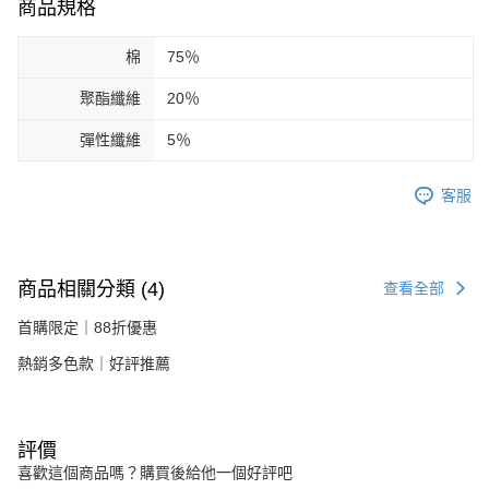
商品規格
棉
75％
聚酯纖維
20％
彈性纖維
5％
客服
商品相關分類 (4)
查看全部
首購限定｜88折優惠
熱銷多色款｜好評推薦
評價
喜歡這個商品嗎？購買後給他一個好評吧