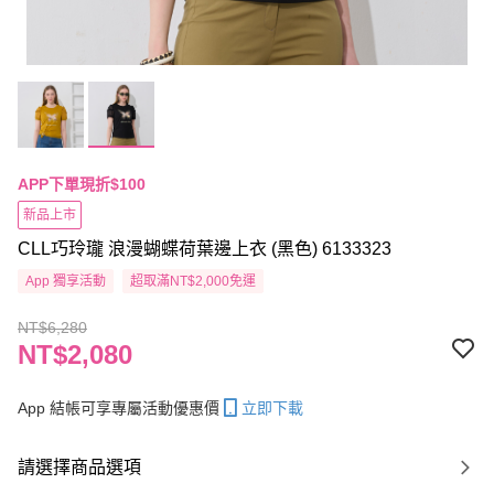
APP下單現折$100
新品上市
CLL巧玲瓏 浪漫蝴蝶荷葉邊上衣 (黑色) 6133323
App 獨享活動
超取滿NT$2,000免運
NT$6,280
NT$2,080
App 結帳可享專屬活動優惠價
立即下載
請選擇商品選項