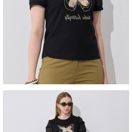
【注意事項】
１．透過由恩沛科技股份有限公司提供之「AFTEE先享後付」服務完成之交
易，需依本服務之必要範圍內提供個人資料，並將交易相關給付款項請求債
權轉讓予恩沛科技股份有限公司。
２．關於個人資料處理事宜，請瀏覽以下網址：
https://aftee.tw/terms/#terms3
３．未成年的使用者請事先徵得法定代理人或監護人之同意方可使用
「AFTEE先享後付」，若未經同意申辦者引起之損失，本公司不負相關責
任。
４．使用「AFTEE先享後付」時，將依據個別帳號之用戶狀況，依本公司即
時審查核予不同之上限額度；若仍有額度不足之情形，本公司將視審查結果
請求用戶進行身份認證。
５．嚴禁一人註冊多個帳號或使用他人資訊註冊。若發現惡意使用之情形，
恩沛科技股份有限公司將有權停止該用戶之使用額度並採取法律行動。