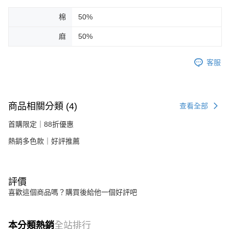
棉
50%
麻
50%
客服
商品相關分類 (4)
查看全部
首購限定｜88折優惠
熱銷多色款｜好評推薦
評價
喜歡這個商品嗎？購買後給他一個好評吧
本分類熱銷
全站排行