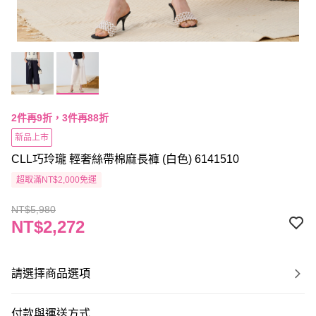
2件再9折，3件再88折
新品上市
CLL巧玲瓏 輕奢絲帶棉麻長褲 (白色) 6141510
超取滿NT$2,000免運
NT$5,980
NT$2,272
請選擇商品選項
付款與運送方式