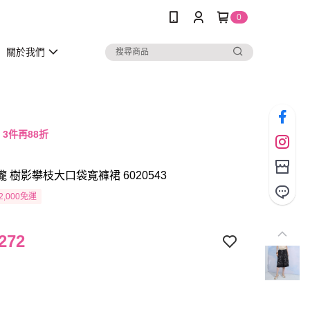
0
關於我們
，3件再88折
瓏 樹影攀枝大口袋寬褲裙 6020543
2,000免運
272