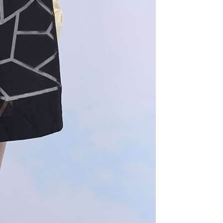
用戶進行身份認證。
一人註冊多個帳號或使用他人資訊註冊。若發現惡意使用之情
科技股份有限公司將有權停止該用戶之使用額度並採取法律行