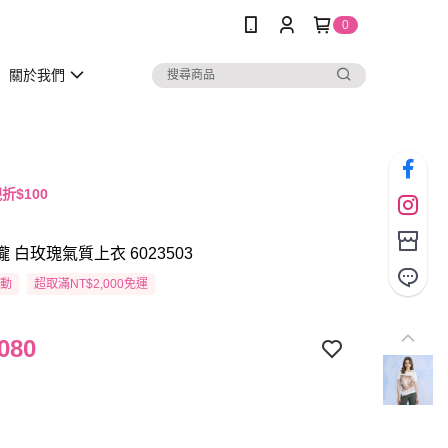
0
關於我們
折$100
瓏 白玫瑰氣質上衣 6023503
活動
超取滿NT$2,000免運
080