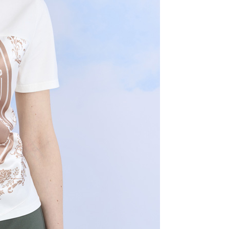
AFTEE先享後付」時，將依據個別帳號之用戶狀況，依本公司
核予不同之上限額度；若仍有額度不足之情形，本公司將視審查
用戶進行身份認證。
一人註冊多個帳號或使用他人資訊註冊。若發現惡意使用之情
科技股份有限公司將有權停止該用戶之使用額度並採取法律行