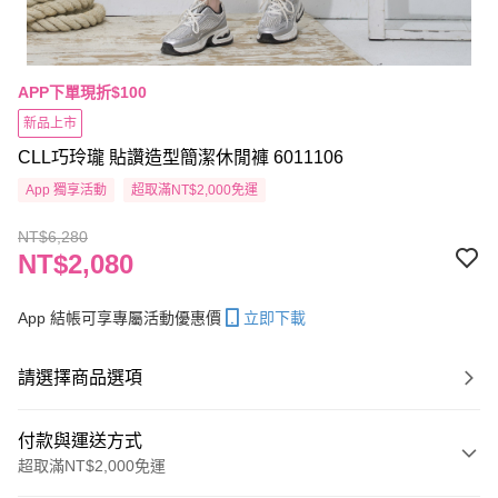
APP下單現折$100
新品上市
CLL巧玲瓏 貼讚造型簡潔休閒褲 6011106
App 獨享活動
超取滿NT$2,000免運
NT$6,280
NT$2,080
App 結帳可享專屬活動優惠價
立即下載
請選擇商品選項
付款與運送方式
超取滿NT$2,000免運