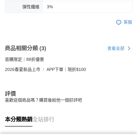
彈性纖維
3%
客服
商品相關分類 (3)
查看全部
首購限定｜88折優惠
2026春夏新品上市
APP下單｜現折$100
評價
喜歡這個商品嗎？購買後給他一個好評吧
本分類熱銷
全站排行