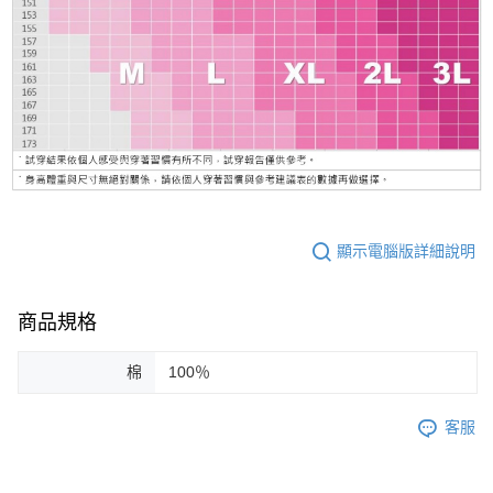
顯示電腦版詳細說明
商品規格
棉
100％
客服