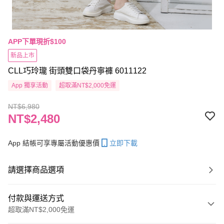
APP下單現折$100
新品上市
CLL巧玲瓏 街頭雙口袋丹寧褲 6011122
App 獨享活動
超取滿NT$2,000免運
NT$6,980
NT$2,480
App 結帳可享專屬活動優惠價
立即下載
請選擇商品選項
付款與運送方式
超取滿NT$2,000免運