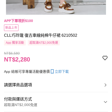
APP下單現折$100
新品上市
CLL巧玲瓏 復古車線純棉牛仔裙 6210502
App 獨享活動
超取滿NT$2,000免運
NT$6,580
NT$2,280
App 結帳可享專屬活動優惠價
立即下載
請選擇商品選項
付款與運送方式
超取滿NT$2,000免運