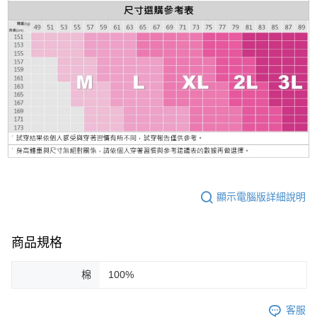
顯示電腦版詳細說明
商品規格
棉
100%
客服