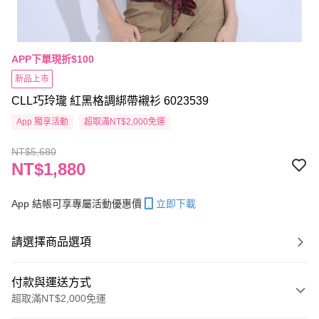
APP下單現折$100
新品上市
CLL巧玲瓏 紅黑格調綁帶襯衫 6023539
App 獨享活動
超取滿NT$2,000免運
NT$5,680
NT$1,880
App 結帳可享專屬活動優惠價
立即下載
請選擇商品選項
付款與運送方式
超取滿NT$2,000免運