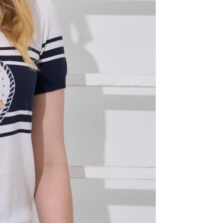
AFTEE先享後付」時，將依據個別帳號之用戶狀況，依本公司
核予不同之上限額度；若仍有額度不足之情形，本公司將視審查
用戶進行身份認證。
一人註冊多個帳號或使用他人資訊註冊。若發現惡意使用之情
科技股份有限公司將有權停止該用戶之使用額度並採取法律行