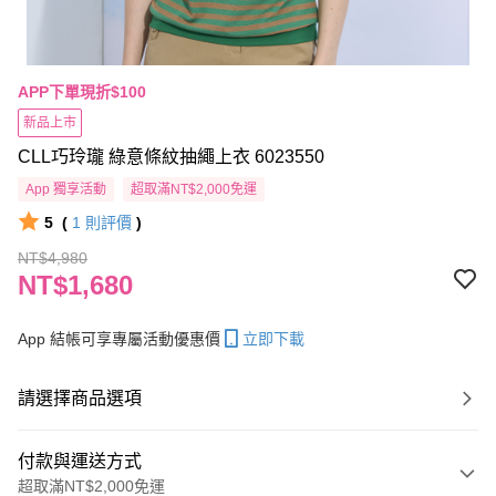
APP下單現折$100
新品上市
CLL巧玲瓏 綠意條紋抽繩上衣 6023550
App 獨享活動
超取滿NT$2,000免運
5
(
1
則評價
)
NT$4,980
NT$1,680
App 結帳可享專屬活動優惠價
立即下載
請選擇商品選項
付款與運送方式
超取滿NT$2,000免運