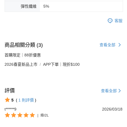
彈性纖維
5%
客服
商品相關分類 (3)
查看全部
首購限定｜88折優惠
2026春夏新品上市
APP下單｜現折$100
評價
查看全部
5
(
1
則評價
)
t******9
2026/03/18
|
綠/2L