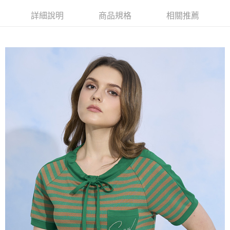
AFTEE先享後付
1.本服務由台灣大哥大提供，台灣大哥大用戶可立即使用無須另外申請。
2.付款方式選擇「大哥付你分期」，訂單成立後會自動跳轉到大哥付的交易
相關說明
詳細說明
商品規格
相關推薦
流程，驗證手機門號後，選擇欲分期的期數、繳款截止日，確認付款後即完
【關於「AFTEE先享後付」】
成交易。
ATM付款
AFTEE先享後付是「在收到商品之後才付款」的支付方式。 讓您購物簡單
3.實際核准額度、可分期數及費用金額請依後續交易確認頁面所載為準。
便利好安心！
4.訂單成立30分鐘內，如未前往確認交易或遇審核未通過，訂單將自動取
１．簡單：不需註冊會員、不需綁卡、不需儲值。
運送方式
消。如遇「轉專審核」未通過狀況，表示未達大哥付你分期系統評分，恕無
２．便利：只要手機號碼，簡訊認證，即可結帳。
法說明評估內容。
３．安心：先確認商品／服務後，再付款。
全家取貨付款
【繳款方式說明】
1.分期款項不併入電信帳單，「大哥付你分期」於每月結算日後寄送繳費提
每筆NT$120，滿NT$2,000(含以上)免運費
【「AFTEE先享後付」結帳流程】
醒簡訊。
１．於結帳方式選擇「AFTEE先享後付」後，將跳轉至「AFTEE先享後付」
2.透過簡訊連結打開帳單後，可選擇「超商條碼／台灣大直營門市／銀行轉
7-11取貨付款
結帳頁面，進行簡訊認證並確認金額後，即可完成結帳。
帳／街口支付／iPASS MONEY」等通路繳費。
２．訂單成立數日內，您將收到繳費通知簡訊。
每筆NT$120，滿NT$2,000(含以上)免運費
３．收到繳費通知簡訊後14天內，點擊此簡訊中的連結，可透過四大超商／
【注意事項】
ATM／網路銀行／等多元方式進行付款，方視為交易完成。
宅配
1.本服務係由「台灣大哥大股份有限公司」（以下簡稱本公司）所提供，讓
※ 請注意：結帳手續完成當下不需立刻繳費，但若您需要取消訂單，請聯絡
用戶於交易時，得透過本服務購買商品或服務，並由商店將買賣／分期付款
每筆NT$120，滿NT$2,000(含以上)免運費
購買商品的店家。未經商家同意取消之訂單仍視為有效，需透過AFTEE先享
買賣價金債權讓與本公司後，依約使用本公司帳單繳交帳款。
後付繳納相關費用。
2.基於同意付款使用「大哥付你分期」之契約關係目的，商店將以您的個人
※ 交易是否成功請以「AFTEE先享後付 」之結帳頁面顯示為準，若有關於
資料（包含姓名、電話或地址）提供予台灣大哥大進項蒐集、處理及利用，
是否繳費成功／繳費後需取消欲退款等相關疑問，請聯繫「AFTEE先享後付
由本公司與您本人進行分期帳單所需資料之確認、核對及更正。
客戶支援中心」
https://netprotections.freshdesk.com/support/home
3.完整用戶服務條款，請詳閱以下連結：
https://oppay.tw/userRule
【注意事項】
１．透過由恩沛科技股份有限公司提供之「AFTEE先享後付」服務完成之交
易，需依本服務之必要範圍內提供個人資料，並將交易相關給付款項請求債