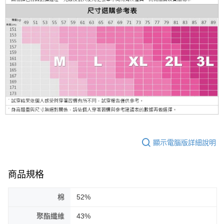
顯示電腦版詳細說明
商品規格
棉
52%
聚酯纖維
43%