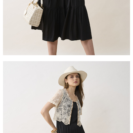
權轉讓予恩沛科技股份有限公司。
２．關於個人資料處理事宜，請瀏覽以下網址：
https://aftee.tw/terms/#terms3
３．未成年的使用者請事先徵得法定代理人或監護人之同意方可使用
「AFTEE先享後付」，若未經同意申辦者引起之損失，本公司不負相關責
任。
４．使用「AFTEE先享後付」時，將依據個別帳號之用戶狀況，依本公司即
時審查核予不同之上限額度；若仍有額度不足之情形，本公司將視審查結果
請求用戶進行身份認證。
５．嚴禁一人註冊多個帳號或使用他人資訊註冊。若發現惡意使用之情形，
恩沛科技股份有限公司將有權停止該用戶之使用額度並採取法律行動。