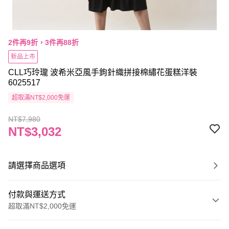
2件再9折，3件再88折
新品上市
CLL巧玲瓏 波希米亞風手鉤針織拼接棉繡花蛋糕洋裝
6025517
超取滿NT$2,000免運
NT$7,980
NT$3,032
請選擇商品選項
付款與運送方式
超取滿NT$2,000免運
付款方式