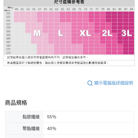
顯示電腦版詳細說明
商品規格
黏膠纖維
55％
聚酯纖維
40％