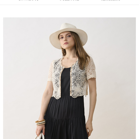
AFTEE先享後付
1.本服務由台灣大哥大提供，台灣大哥大用戶可立即使用無須另外申請。
2.付款方式選擇「大哥付你分期」，訂單成立後會自動跳轉到大哥付的交易
相關說明
流程，驗證手機門號後，選擇欲分期的期數、繳款截止日，確認付款後即完
【關於「AFTEE先享後付」】
成交易。
ATM付款
AFTEE先享後付是「在收到商品之後才付款」的支付方式。 讓您購物簡單
3.實際核准額度、可分期數及費用金額請依後續交易確認頁面所載為準。
便利好安心！
4.訂單成立30分鐘內，如未前往確認交易或遇審核未通過，訂單將自動取
１．簡單：不需註冊會員、不需綁卡、不需儲值。
運送方式
消。如遇「轉專審核」未通過狀況，表示未達大哥付你分期系統評分，恕無
２．便利：只要手機號碼，簡訊認證，即可結帳。
法說明評估內容。
３．安心：先確認商品／服務後，再付款。
全家取貨付款
【繳款方式說明】
1.分期款項不併入電信帳單，「大哥付你分期」於每月結算日後寄送繳費提
每筆NT$120，滿NT$2,000(含以上)免運費
【「AFTEE先享後付」結帳流程】
醒簡訊。
１．於結帳方式選擇「AFTEE先享後付」後，將跳轉至「AFTEE先享後付」
2.透過簡訊連結打開帳單後，可選擇「超商條碼／台灣大直營門市／銀行轉
7-11取貨付款
結帳頁面，進行簡訊認證並確認金額後，即可完成結帳。
帳／街口支付／iPASS MONEY」等通路繳費。
２．訂單成立數日內，您將收到繳費通知簡訊。
每筆NT$120，滿NT$2,000(含以上)免運費
３．收到繳費通知簡訊後14天內，點擊此簡訊中的連結，可透過四大超商／
【注意事項】
ATM／網路銀行／等多元方式進行付款，方視為交易完成。
宅配
1.本服務係由「台灣大哥大股份有限公司」（以下簡稱本公司）所提供，讓
※ 請注意：結帳手續完成當下不需立刻繳費，但若您需要取消訂單，請聯絡
用戶於交易時，得透過本服務購買商品或服務，並由商店將買賣／分期付款
每筆NT$120，滿NT$2,000(含以上)免運費
購買商品的店家。未經商家同意取消之訂單仍視為有效，需透過AFTEE先享
買賣價金債權讓與本公司後，依約使用本公司帳單繳交帳款。
後付繳納相關費用。
2.基於同意付款使用「大哥付你分期」之契約關係目的，商店將以您的個人
※ 交易是否成功請以「AFTEE先享後付 」之結帳頁面顯示為準，若有關於
資料（包含姓名、電話或地址）提供予台灣大哥大進項蒐集、處理及利用，
是否繳費成功／繳費後需取消欲退款等相關疑問，請聯繫「AFTEE先享後付
由本公司與您本人進行分期帳單所需資料之確認、核對及更正。
客戶支援中心」
https://netprotections.freshdesk.com/support/home
3.完整用戶服務條款，請詳閱以下連結：
https://oppay.tw/userRule
【注意事項】
１．透過由恩沛科技股份有限公司提供之「AFTEE先享後付」服務完成之交
易，需依本服務之必要範圍內提供個人資料，並將交易相關給付款項請求債