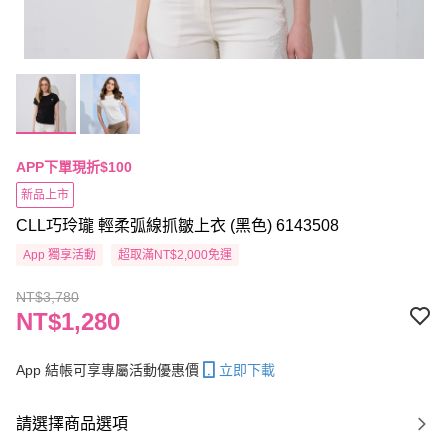
APP下單現折$100
新品上市
CLL巧玲瓏 輕柔弧線抓皺上衣 (黑色) 6143508
App 獨享活動
超取滿NT$2,000免運
NT$3,780
NT$1,280
App 結帳可享專屬活動優惠價
立即下載
請選擇商品選項