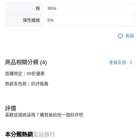
棉
95%
彈性纖維
5%
客服
商品相關分類 (4)
查看全部
首購限定｜88折優惠
熱銷多色款｜好評推薦
評價
喜歡這個商品嗎？購買後給他一個好評吧
本分類熱銷
全站排行