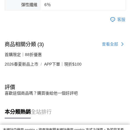
彈性纖維
6％
客服
商品相關分類 (3)
查看全部
首購限定｜88折優惠
2026春夏新品上市
APP下單｜現折$100
評價
喜歡這個商品嗎？購買後給他一個好評吧
本分類熱銷
全站排行