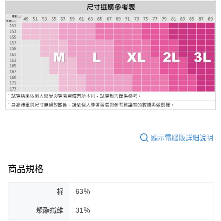
顯示電腦版詳細說明
商品規格
棉
63％
聚酯纖維
31％