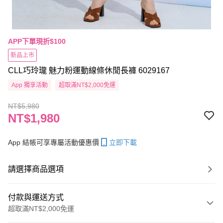
APP下單現折$100
新品上市
CLL巧玲瓏 魅力粉運動線條休閒長褲 6029167
App 獨享活動
超取滿NT$2,000免運
NT$5,980
NT$1,980
App 結帳可享專屬活動優惠價
立即下載
請選擇商品選項
付款與運送方式
超取滿NT$2,000免運