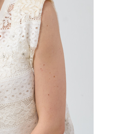
AFTEE先享後付」時，將依據個別帳號之用戶狀況，依本公司
核予不同之上限額度；若仍有額度不足之情形，本公司將視審查
用戶進行身份認證。
一人註冊多個帳號或使用他人資訊註冊。若發現惡意使用之情
科技股份有限公司將有權停止該用戶之使用額度並採取法律行