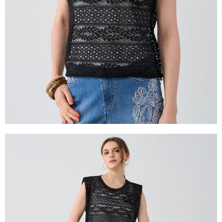
【注意事項】
１．透過由恩沛科技股份有限公司提供之「AFTEE先享後付」服務完成之交
易，需依本服務之必要範圍內提供個人資料，並將交易相關給付款項請求債
權轉讓予恩沛科技股份有限公司。
２．關於個人資料處理事宜，請瀏覽以下網址：
https://aftee.tw/terms/#terms3
３．未成年的使用者請事先徵得法定代理人或監護人之同意方可使用
「AFTEE先享後付」，若未經同意申辦者引起之損失，本公司不負相關責
任。
４．使用「AFTEE先享後付」時，將依據個別帳號之用戶狀況，依本公司即
時審查核予不同之上限額度；若仍有額度不足之情形，本公司將視審查結果
請求用戶進行身份認證。
５．嚴禁一人註冊多個帳號或使用他人資訊註冊。若發現惡意使用之情形，
恩沛科技股份有限公司將有權停止該用戶之使用額度並採取法律行動。