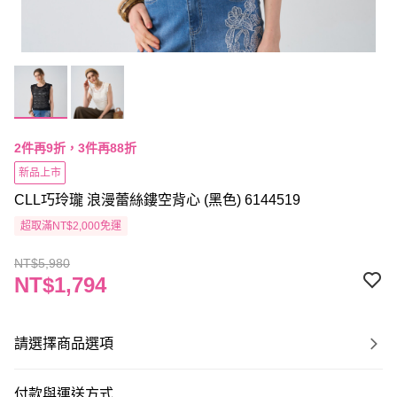
2件再9折，3件再88折
新品上市
CLL巧玲瓏 浪漫蕾絲鏤空背心 (黑色) 6144519
超取滿NT$2,000免運
NT$5,980
NT$1,794
請選擇商品選項
付款與運送方式