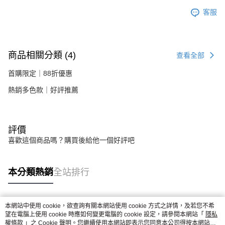
客服
商品相關分類 (4)
查看全部
首購限定｜88折優惠
熱銷多色款｜好評推薦
評價
喜歡這個商品嗎？購買後給他一個好評吧
本分類熱銷
全站排行
本網站中使用 cookie，欲查詢有關本網站使用 cookie 方式之詳情，及若您不希
熱門標籤
望在電腦上使用 cookie 時應如何變更電腦的 cookie 設定，請參閱本網站「
隱私
權條款
」之 Cookie 聲明。您繼續使用本網站即表示您同意本公司得按本網站使