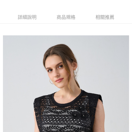
大哥付你分期
相關說明
【大哥付你分期使用說明】
詳細說明
商品規格
相關推薦
AFTEE先享後付
1.本服務由台灣大哥大提供，台灣大哥大用戶可立即使用無須另外申請。
2.付款方式選擇「大哥付你分期」，訂單成立後會自動跳轉到大哥付的交易
相關說明
流程，驗證手機門號後，選擇欲分期的期數、繳款截止日，確認付款後即完
【關於「AFTEE先享後付」】
成交易。
ATM付款
AFTEE先享後付是「在收到商品之後才付款」的支付方式。 讓您購物簡單
3.實際核准額度、可分期數及費用金額請依後續交易確認頁面所載為準。
便利好安心！
4.訂單成立30分鐘內，如未前往確認交易或遇審核未通過，訂單將自動取
１．簡單：不需註冊會員、不需綁卡、不需儲值。
運送方式
消。如遇「轉專審核」未通過狀況，表示未達大哥付你分期系統評分，恕無
２．便利：只要手機號碼，簡訊認證，即可結帳。
法說明評估內容。
３．安心：先確認商品／服務後，再付款。
全家取貨付款
【繳款方式說明】
1.分期款項不併入電信帳單，「大哥付你分期」於每月結算日後寄送繳費提
每筆NT$120，滿NT$2,000(含以上)免運費
【「AFTEE先享後付」結帳流程】
醒簡訊。
１．於結帳方式選擇「AFTEE先享後付」後，將跳轉至「AFTEE先享後付」
2.透過簡訊連結打開帳單後，可選擇「超商條碼／台灣大直營門市／銀行轉
7-11取貨付款
結帳頁面，進行簡訊認證並確認金額後，即可完成結帳。
帳／街口支付／iPASS MONEY」等通路繳費。
２．訂單成立數日內，您將收到繳費通知簡訊。
每筆NT$120，滿NT$2,000(含以上)免運費
３．收到繳費通知簡訊後14天內，點擊此簡訊中的連結，可透過四大超商／
【注意事項】
ATM／網路銀行／等多元方式進行付款，方視為交易完成。
宅配
1.本服務係由「台灣大哥大股份有限公司」（以下簡稱本公司）所提供，讓
※ 請注意：結帳手續完成當下不需立刻繳費，但若您需要取消訂單，請聯絡
用戶於交易時，得透過本服務購買商品或服務，並由商店將買賣／分期付款
每筆NT$120，滿NT$2,000(含以上)免運費
購買商品的店家。未經商家同意取消之訂單仍視為有效，需透過AFTEE先享
買賣價金債權讓與本公司後，依約使用本公司帳單繳交帳款。
後付繳納相關費用。
2.基於同意付款使用「大哥付你分期」之契約關係目的，商店將以您的個人
※ 交易是否成功請以「AFTEE先享後付 」之結帳頁面顯示為準，若有關於
資料（包含姓名、電話或地址）提供予台灣大哥大進項蒐集、處理及利用，
是否繳費成功／繳費後需取消欲退款等相關疑問，請聯繫「AFTEE先享後付
由本公司與您本人進行分期帳單所需資料之確認、核對及更正。
客戶支援中心」
https://netprotections.freshdesk.com/support/home
3.完整用戶服務條款，請詳閱以下連結：
https://oppay.tw/userRule