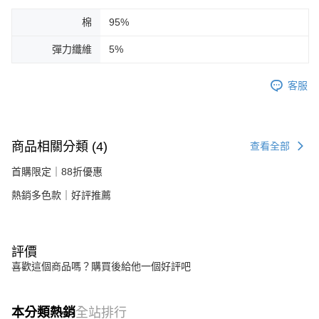
棉
95%
彈力纖維
5%
客服
商品相關分類 (4)
查看全部
首購限定｜88折優惠
熱銷多色款｜好評推薦
評價
喜歡這個商品嗎？購買後給他一個好評吧
本分類熱銷
全站排行