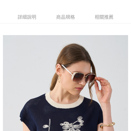
大哥付你分期
相關說明
【大哥付你分期使用說明】
詳細說明
商品規格
相關推薦
AFTEE先享後付
1.本服務由台灣大哥大提供，台灣大哥大用戶可立即使用無須另外申請。
2.付款方式選擇「大哥付你分期」，訂單成立後會自動跳轉到大哥付的交易
相關說明
流程，驗證手機門號後，選擇欲分期的期數、繳款截止日，確認付款後即完
【關於「AFTEE先享後付」】
成交易。
ATM付款
AFTEE先享後付是「在收到商品之後才付款」的支付方式。 讓您購物簡單
3.實際核准額度、可分期數及費用金額請依後續交易確認頁面所載為準。
便利好安心！
4.訂單成立30分鐘內，如未前往確認交易或遇審核未通過，訂單將自動取
１．簡單：不需註冊會員、不需綁卡、不需儲值。
運送方式
消。如遇「轉專審核」未通過狀況，表示未達大哥付你分期系統評分，恕無
２．便利：只要手機號碼，簡訊認證，即可結帳。
法說明評估內容。
３．安心：先確認商品／服務後，再付款。
全家取貨付款
【繳款方式說明】
1.分期款項不併入電信帳單，「大哥付你分期」於每月結算日後寄送繳費提
每筆NT$120，滿NT$2,000(含以上)免運費
【「AFTEE先享後付」結帳流程】
醒簡訊。
１．於結帳方式選擇「AFTEE先享後付」後，將跳轉至「AFTEE先享後付」
2.透過簡訊連結打開帳單後，可選擇「超商條碼／台灣大直營門市／銀行轉
7-11取貨付款
結帳頁面，進行簡訊認證並確認金額後，即可完成結帳。
帳／街口支付／iPASS MONEY」等通路繳費。
２．訂單成立數日內，您將收到繳費通知簡訊。
每筆NT$120，滿NT$2,000(含以上)免運費
３．收到繳費通知簡訊後14天內，點擊此簡訊中的連結，可透過四大超商／
【注意事項】
ATM／網路銀行／等多元方式進行付款，方視為交易完成。
宅配
1.本服務係由「台灣大哥大股份有限公司」（以下簡稱本公司）所提供，讓
※ 請注意：結帳手續完成當下不需立刻繳費，但若您需要取消訂單，請聯絡
用戶於交易時，得透過本服務購買商品或服務，並由商店將買賣／分期付款
每筆NT$120，滿NT$2,000(含以上)免運費
購買商品的店家。未經商家同意取消之訂單仍視為有效，需透過AFTEE先享
買賣價金債權讓與本公司後，依約使用本公司帳單繳交帳款。
後付繳納相關費用。
2.基於同意付款使用「大哥付你分期」之契約關係目的，商店將以您的個人
※ 交易是否成功請以「AFTEE先享後付 」之結帳頁面顯示為準，若有關於
資料（包含姓名、電話或地址）提供予台灣大哥大進項蒐集、處理及利用，
是否繳費成功／繳費後需取消欲退款等相關疑問，請聯繫「AFTEE先享後付
由本公司與您本人進行分期帳單所需資料之確認、核對及更正。
客戶支援中心」
https://netprotections.freshdesk.com/support/home
3.完整用戶服務條款，請詳閱以下連結：
https://oppay.tw/userRule