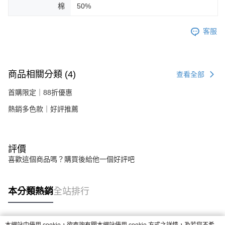
棉
50%
客服
商品相關分類 (4)
查看全部
首購限定｜88折優惠
熱銷多色款｜好評推薦
評價
喜歡這個商品嗎？購買後給他一個好評吧
本分類熱銷
全站排行