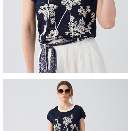
【注意事項】
１．透過由恩沛科技股份有限公司提供之「AFTEE先享後付」服務完成之交
易，需依本服務之必要範圍內提供個人資料，並將交易相關給付款項請求債
權轉讓予恩沛科技股份有限公司。
２．關於個人資料處理事宜，請瀏覽以下網址：
https://aftee.tw/terms/#terms3
３．未成年的使用者請事先徵得法定代理人或監護人之同意方可使用
「AFTEE先享後付」，若未經同意申辦者引起之損失，本公司不負相關責
任。
４．使用「AFTEE先享後付」時，將依據個別帳號之用戶狀況，依本公司即
時審查核予不同之上限額度；若仍有額度不足之情形，本公司將視審查結果
請求用戶進行身份認證。
５．嚴禁一人註冊多個帳號或使用他人資訊註冊。若發現惡意使用之情形，
恩沛科技股份有限公司將有權停止該用戶之使用額度並採取法律行動。