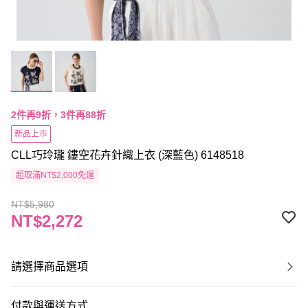
2件再9折，3件再88折
新品上市
CLL巧玲瓏 鏤空花卉針織上衣 (深藍色) 6148518
超取滿NT$2,000免運
NT$5,980
NT$2,272
請選擇商品選項
付款與運送方式