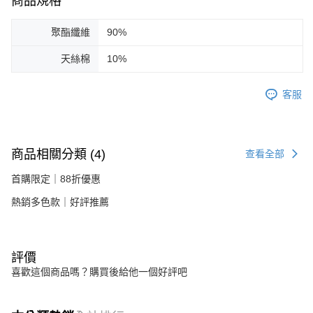
商品規格
聚酯纖維
90%
天絲棉
10%
客服
商品相關分類 (4)
查看全部
首購限定｜88折優惠
熱銷多色款｜好評推薦
評價
喜歡這個商品嗎？購買後給他一個好評吧