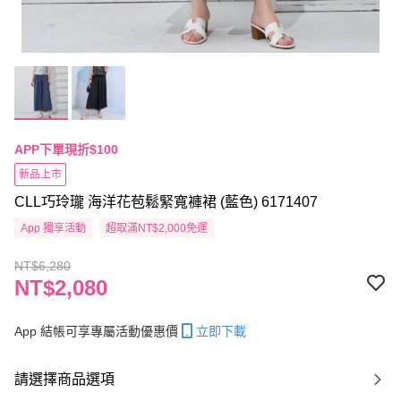
APP下單現折$100
新品上市
CLL巧玲瓏 海洋花苞鬆緊寬褲裙 (藍色) 6171407
App 獨享活動
超取滿NT$2,000免運
NT$6,280
NT$2,080
App 結帳可享專屬活動優惠價
立即下載
請選擇商品選項