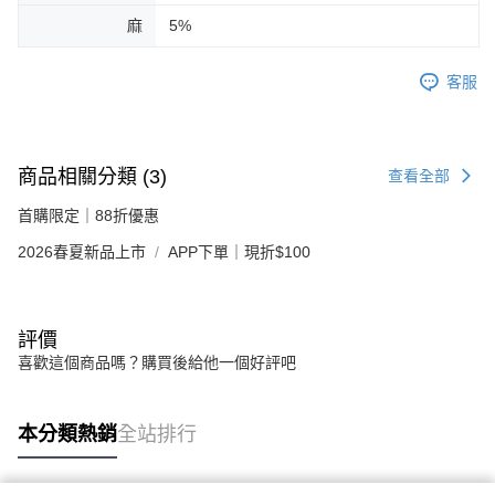
麻
5%
客服
商品相關分類 (3)
查看全部
首購限定｜88折優惠
2026春夏新品上市
APP下單｜現折$100
評價
喜歡這個商品嗎？購買後給他一個好評吧
本分類熱銷
全站排行