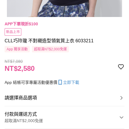
APP下單現折$100
新品上市
CLL巧玲瓏 不對襯造型領氣質上衣 6033211
App 獨享活動
超取滿NT$2,000免運
NT$7,080
NT$2,580
App 結帳可享專屬活動優惠價
立即下載
請選擇商品選項
付款與運送方式
超取滿NT$2,000免運