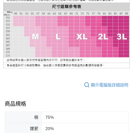
顯示電腦版詳細說明
商品規格
棉
75%
嫘縈
20%