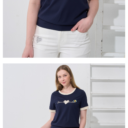
易，需依本服務之必要範圍內提供個人資料，並將交易相關給付款項請求債
權轉讓予恩沛科技股份有限公司。
２．關於個人資料處理事宜，請瀏覽以下網址：
https://aftee.tw/terms/#terms3
３．未成年的使用者請事先徵得法定代理人或監護人之同意方可使用
「AFTEE先享後付」，若未經同意申辦者引起之損失，本公司不負相關責
任。
４．使用「AFTEE先享後付」時，將依據個別帳號之用戶狀況，依本公司即
時審查核予不同之上限額度；若仍有額度不足之情形，本公司將視審查結果
請求用戶進行身份認證。
５．嚴禁一人註冊多個帳號或使用他人資訊註冊。若發現惡意使用之情形，
恩沛科技股份有限公司將有權停止該用戶之使用額度並採取法律行動。