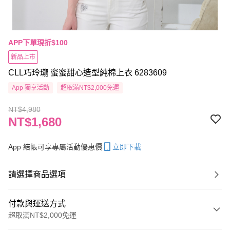
APP下單現折$100
新品上市
CLL巧玲瓏 蜜蜜甜心造型純棉上衣 6283609
App 獨享活動
超取滿NT$2,000免運
NT$4,980
NT$1,680
App 結帳可享專屬活動優惠價
立即下載
請選擇商品選項
付款與運送方式
超取滿NT$2,000免運