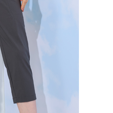
年的使用者請事先徵得法定代理人或監護人之同意方可使用
E先享後付」，若未經同意申辦者引起之損失，本公司不負相關責
AFTEE先享後付」時，將依據個別帳號之用戶狀況，依本公司
核予不同之上限額度；若仍有額度不足之情形，本公司將視審查
用戶進行身份認證。
一人註冊多個帳號或使用他人資訊註冊。若發現惡意使用之情
科技股份有限公司將有權停止該用戶之使用額度並採取法律行