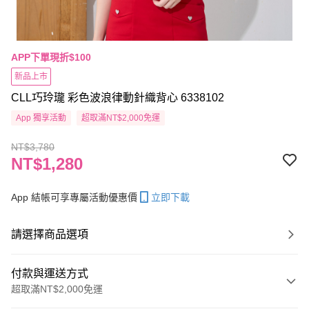
APP下單現折$100
新品上市
CLL巧玲瓏 彩色波浪律動針織背心 6338102
App 獨享活動
超取滿NT$2,000免運
NT$3,780
NT$1,280
App 結帳可享專屬活動優惠價
立即下載
請選擇商品選項
付款與運送方式
超取滿NT$2,000免運