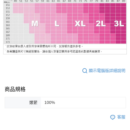
顯示電腦版詳細說明
商品規格
嫘縈
100%
客服