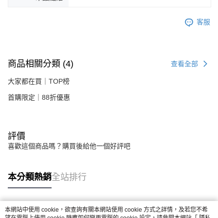
客服
商品相關分類 (4)
查看全部
大家都在買｜TOP榜
首購限定｜88折優惠
評價
喜歡這個商品嗎？購買後給他一個好評吧
本分類熱銷
全站排行
本網站中使用 cookie，欲查詢有關本網站使用 cookie 方式之詳情，及若您不希
熱門標籤