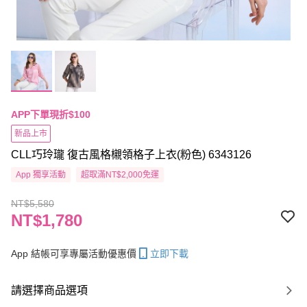
APP下單現折$100
新品上市
CLL巧玲瓏 復古風格櫬領格子上衣(粉色) 6343126
App 獨享活動
超取滿NT$2,000免運
NT$5,580
NT$1,780
App 結帳可享專屬活動優惠價
立即下載
請選擇商品選項