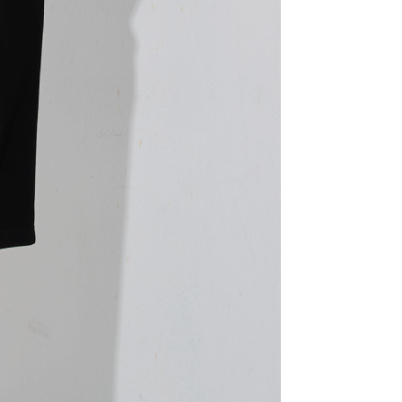
用戶進行身份認證。
一人註冊多個帳號或使用他人資訊註冊。若發現惡意使用之情
科技股份有限公司將有權停止該用戶之使用額度並採取法律行