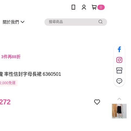
0
關於我們
，3件再88折
瓏 率性信封字母長裙 6360501
2,000免運
272