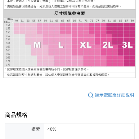
顯示電腦版詳細說明
商品規格
嫘縈
40%