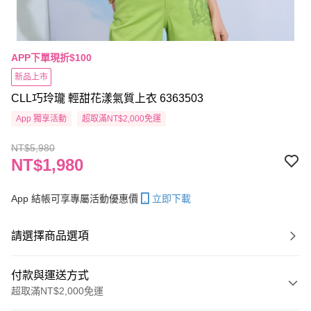
APP下單現折$100
新品上市
CLL巧玲瓏 輕甜花漾氣質上衣 6363503
App 獨享活動
超取滿NT$2,000免運
NT$5,980
NT$1,980
App 結帳可享專屬活動優惠價
立即下載
請選擇商品選項
付款與運送方式
超取滿NT$2,000免運