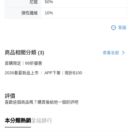
尼龍
50%
彈性纖維
10%
客服
商品相關分類 (3)
查看全部
首購限定｜88折優惠
2026春夏新品上市
APP下單｜現折$100
評價
喜歡這個商品嗎？購買後給他一個好評吧
本分類熱銷
全站排行