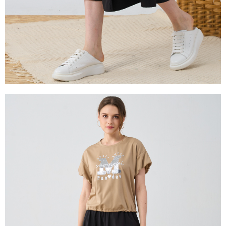
３．未成年的使用者請事先徵得法定代理人或監護人之同意方可使用
「AFTEE先享後付」，若未經同意申辦者引起之損失，本公司不負相關責
任。
４．使用「AFTEE先享後付」時，將依據個別帳號之用戶狀況，依本公司即
時審查核予不同之上限額度；若仍有額度不足之情形，本公司將視審查結果
請求用戶進行身份認證。
５．嚴禁一人註冊多個帳號或使用他人資訊註冊。若發現惡意使用之情形，
恩沛科技股份有限公司將有權停止該用戶之使用額度並採取法律行動。