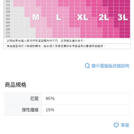
顯示電腦版詳細說明
商品規格
尼龍
85％
彈性纖維
15%
客服