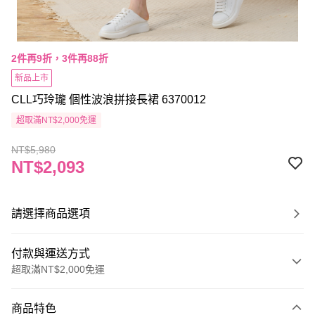
2件再9折，3件再88折
新品上市
CLL巧玲瓏 個性波浪拼接長裙 6370012
超取滿NT$2,000免運
NT$5,980
NT$2,093
請選擇商品選項
付款與運送方式
超取滿NT$2,000免運
付款方式
商品特色