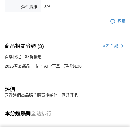
彈性纖維
8%
客服
商品相關分類 (3)
查看全部
首購限定｜88折優惠
2026春夏新品上市
APP下單｜現折$100
評價
喜歡這個商品嗎？購買後給他一個好評吧
本分類熱銷
全站排行