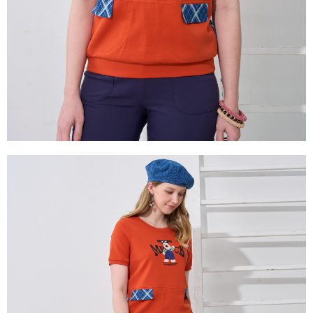
易，需依本服務之必要範圍內提供個人資料，並將交易相關給付款項請求債
權轉讓予恩沛科技股份有限公司。
２．關於個人資料處理事宜，請瀏覽以下網址：
https://aftee.tw/terms/#terms3
３．未成年的使用者請事先徵得法定代理人或監護人之同意方可使用
「AFTEE先享後付」，若未經同意申辦者引起之損失，本公司不負相關責
任。
４．使用「AFTEE先享後付」時，將依據個別帳號之用戶狀況，依本公司即
時審查核予不同之上限額度；若仍有額度不足之情形，本公司將視審查結果
請求用戶進行身份認證。
５．嚴禁一人註冊多個帳號或使用他人資訊註冊。若發現惡意使用之情形，
恩沛科技股份有限公司將有權停止該用戶之使用額度並採取法律行動。