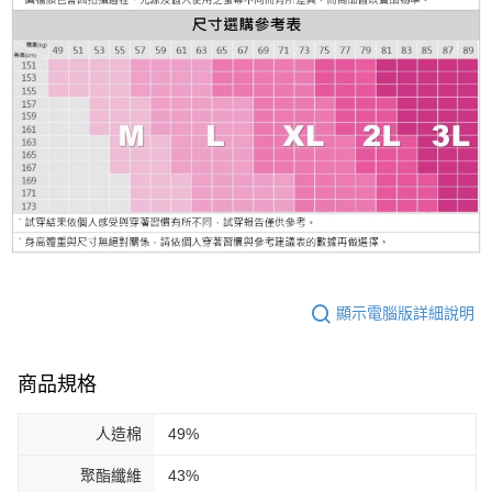
顯示電腦版詳細說明
商品規格
人造棉
49%
聚酯纖維
43%