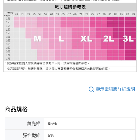
顯示電腦版詳細說明
商品規格
絲光棉
95%
彈性纖維
5%