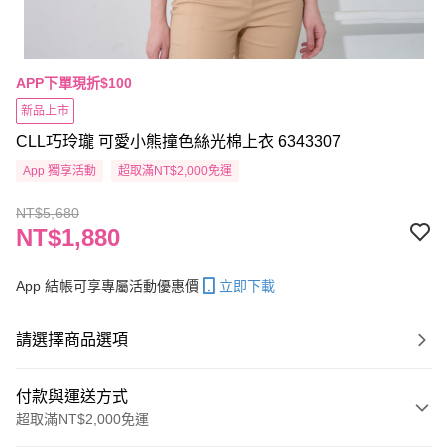
APP下單現折$100
新品上市
CLL巧玲瓏 可愛小熊撞色絲光棉上衣 6343307
App 獨享活動
超取滿NT$2,000免運
NT$5,680
NT$1,880
App 結帳可享專屬活動優惠價
立即下載
請選擇商品選項
付款與運送方式
超取滿NT$2,000免運