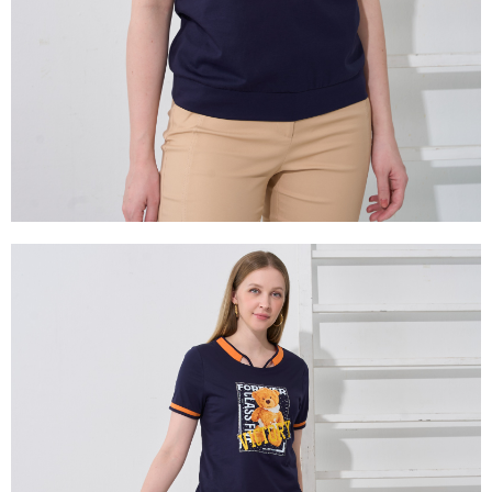
易，需依本服務之必要範圍內提供個人資料，並將交易相關給付款項請求債
權轉讓予恩沛科技股份有限公司。
２．關於個人資料處理事宜，請瀏覽以下網址：
https://aftee.tw/terms/#terms3
３．未成年的使用者請事先徵得法定代理人或監護人之同意方可使用
「AFTEE先享後付」，若未經同意申辦者引起之損失，本公司不負相關責
任。
４．使用「AFTEE先享後付」時，將依據個別帳號之用戶狀況，依本公司即
時審查核予不同之上限額度；若仍有額度不足之情形，本公司將視審查結果
請求用戶進行身份認證。
５．嚴禁一人註冊多個帳號或使用他人資訊註冊。若發現惡意使用之情形，
恩沛科技股份有限公司將有權停止該用戶之使用額度並採取法律行動。