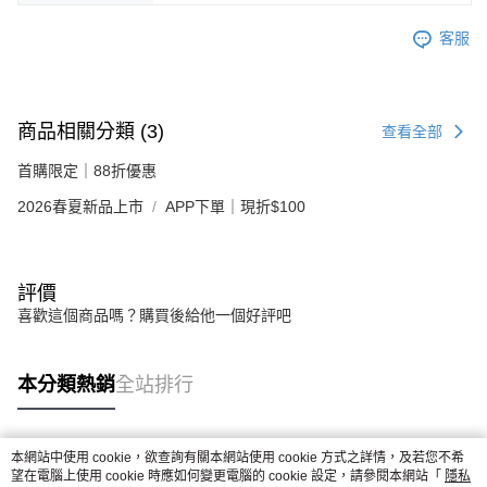
客服
商品相關分類 (3)
查看全部
首購限定｜88折優惠
2026春夏新品上市
APP下單｜現折$100
評價
喜歡這個商品嗎？購買後給他一個好評吧
本分類熱銷
全站排行
本網站中使用 cookie，欲查詢有關本網站使用 cookie 方式之詳情，及若您不希
熱門標籤
望在電腦上使用 cookie 時應如何變更電腦的 cookie 設定，請參閱本網站「
隱私