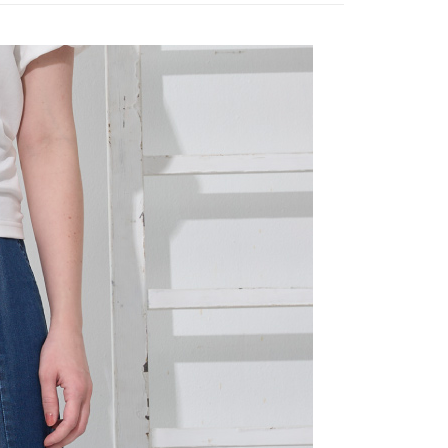
付款
項不併入電信帳單，「大哥付你分期」於每月結算日後寄送繳費提
EE先享後付」結帳流程】
20，滿NT$2,000(含以上)免運費
方式選擇「AFTEE先享後付」後，將跳轉至「AFTEE先享後
訊連結打開帳單後，可選擇「超商條碼／台灣大直營門市／銀行轉
頁面，進行簡訊認證並確認金額後，即可完成結帳。
付／iPASS MONEY」等通路繳費。
付款
成立數日內，您將收到繳費通知簡訊。
費通知簡訊後14天內，點擊此簡訊中的連結，可透過四大超商
20，滿NT$2,000(含以上)免運費
項】
網路銀行／等多元方式進行付款，方視為交易完成。
係由「台灣大哥大股份有限公司」（以下簡稱本公司）所提供，讓
：結帳手續完成當下不需立刻繳費，但若您需要取消訂單，請聯
易時，得透過本服務購買商品或服務，並由商店將買賣／分期付
的店家。未經商家同意取消之訂單仍視為有效，需透過AFTEE
金債權讓與本公司後，依約使用本公司帳單繳交帳款。
繳納相關費用。
20，滿NT$2,000(含以上)免運費
意付款使用「大哥付你分期」之契約關係目的，商店將以您的個人
否成功請以「AFTEE先享後付 」之結帳頁面顯示為準，若有關於
含姓名、電話或地址）提供予台灣大哥大進項蒐集、處理及利
功／繳費後需取消欲退款等相關疑問，請聯繫「AFTEE先享後
公司與您本人進行分期帳單所需資料之確認、核對及更正。
援中心」
https://netprotections.freshdesk.com/support/home
戶服務條款，請詳閱以下連結：
https://oppay.tw/userRule
項】
恩沛科技股份有限公司提供之「AFTEE先享後付」服務完成之
依本服務之必要範圍內提供個人資料，並將交易相關給付款項請
讓予恩沛科技股份有限公司。
個人資料處理事宜，請瀏覽以下網址：
ee.tw/terms/#terms3
年的使用者請事先徵得法定代理人或監護人之同意方可使用
E先享後付」，若未經同意申辦者引起之損失，本公司不負相關責
AFTEE先享後付」時，將依據個別帳號之用戶狀況，依本公司
核予不同之上限額度；若仍有額度不足之情形，本公司將視審查