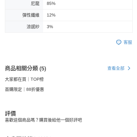
尼龍
85%
彈性纖維
12%
涼感紗
3%
客服
商品相關分類 (5)
查看全部
大家都在買｜TOP榜
首購限定｜88折優惠
評價
喜歡這個商品嗎？購買後給他一個好評吧