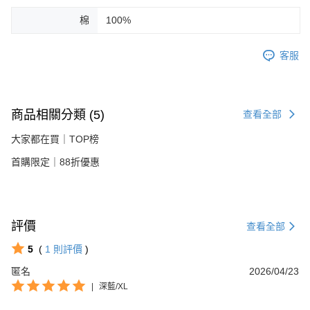
棉
100%
客服
商品相關分類 (5)
查看全部
大家都在買｜TOP榜
首購限定｜88折優惠
評價
查看全部
5
(
1
則評價
)
匿名
2026/04/23
|
深藍/XL