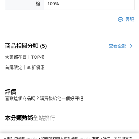
棉
100%
客服
商品相關分類 (5)
查看全部
大家都在買｜TOP榜
首購限定｜88折優惠
評價
喜歡這個商品嗎？購買後給他一個好評吧
本分類熱銷
全站排行