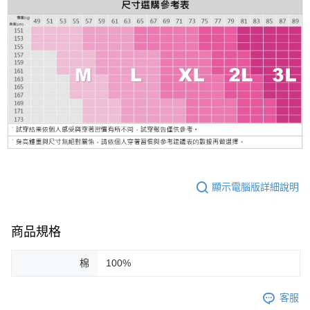
顯示電腦版詳細說明
商品規格
棉
100%
客服