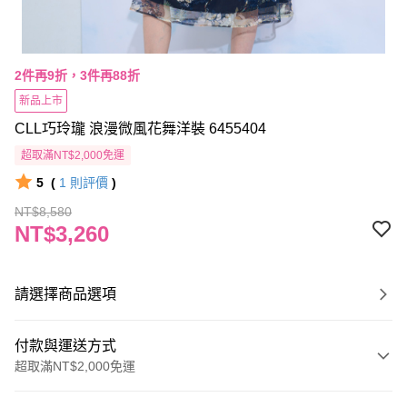
2件再9折，3件再88折
新品上市
CLL巧玲瓏 浪漫微風花舞洋裝 6455404
超取滿NT$2,000免運
5
(
1
則評價
)
NT$8,580
NT$3,260
請選擇商品選項
付款與運送方式
超取滿NT$2,000免運
付款方式