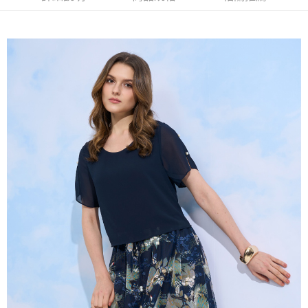
AFTEE先享後付
1.本服務由台灣大哥大提供，台灣大哥大用戶可立即使用無須另外申請。
2.付款方式選擇「大哥付你分期」，訂單成立後會自動跳轉到大哥付的交易
相關說明
流程，驗證手機門號後，選擇欲分期的期數、繳款截止日，確認付款後即完
【關於「AFTEE先享後付」】
成交易。
ATM付款
AFTEE先享後付是「在收到商品之後才付款」的支付方式。 讓您購物簡單
3.實際核准額度、可分期數及費用金額請依後續交易確認頁面所載為準。
便利好安心！
4.訂單成立30分鐘內，如未前往確認交易或遇審核未通過，訂單將自動取
１．簡單：不需註冊會員、不需綁卡、不需儲值。
運送方式
消。如遇「轉專審核」未通過狀況，表示未達大哥付你分期系統評分，恕無
２．便利：只要手機號碼，簡訊認證，即可結帳。
法說明評估內容。
３．安心：先確認商品／服務後，再付款。
全家取貨付款
【繳款方式說明】
1.分期款項不併入電信帳單，「大哥付你分期」於每月結算日後寄送繳費提
每筆NT$120，滿NT$2,000(含以上)免運費
【「AFTEE先享後付」結帳流程】
醒簡訊。
１．於結帳方式選擇「AFTEE先享後付」後，將跳轉至「AFTEE先享後付」
2.透過簡訊連結打開帳單後，可選擇「超商條碼／台灣大直營門市／銀行轉
7-11取貨付款
結帳頁面，進行簡訊認證並確認金額後，即可完成結帳。
帳／街口支付／iPASS MONEY」等通路繳費。
２．訂單成立數日內，您將收到繳費通知簡訊。
每筆NT$120，滿NT$2,000(含以上)免運費
３．收到繳費通知簡訊後14天內，點擊此簡訊中的連結，可透過四大超商／
【注意事項】
ATM／網路銀行／等多元方式進行付款，方視為交易完成。
宅配
1.本服務係由「台灣大哥大股份有限公司」（以下簡稱本公司）所提供，讓
※ 請注意：結帳手續完成當下不需立刻繳費，但若您需要取消訂單，請聯絡
用戶於交易時，得透過本服務購買商品或服務，並由商店將買賣／分期付款
每筆NT$120，滿NT$2,000(含以上)免運費
購買商品的店家。未經商家同意取消之訂單仍視為有效，需透過AFTEE先享
買賣價金債權讓與本公司後，依約使用本公司帳單繳交帳款。
後付繳納相關費用。
2.基於同意付款使用「大哥付你分期」之契約關係目的，商店將以您的個人
※ 交易是否成功請以「AFTEE先享後付 」之結帳頁面顯示為準，若有關於
資料（包含姓名、電話或地址）提供予台灣大哥大進項蒐集、處理及利用，
是否繳費成功／繳費後需取消欲退款等相關疑問，請聯繫「AFTEE先享後付
由本公司與您本人進行分期帳單所需資料之確認、核對及更正。
客戶支援中心」
https://netprotections.freshdesk.com/support/home
3.完整用戶服務條款，請詳閱以下連結：
https://oppay.tw/userRule
【注意事項】
１．透過由恩沛科技股份有限公司提供之「AFTEE先享後付」服務完成之交
易，需依本服務之必要範圍內提供個人資料，並將交易相關給付款項請求債