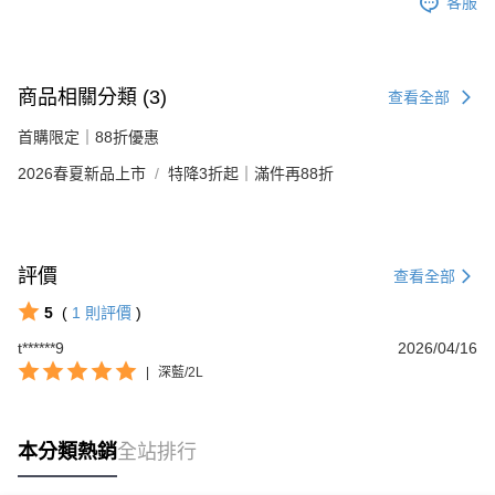
客服
商品相關分類 (3)
查看全部
首購限定｜88折優惠
2026春夏新品上市
特降3折起｜滿件再88折
評價
查看全部
5
(
1
則評價
)
t******9
2026/04/16
|
深藍/2L
本分類熱銷
全站排行