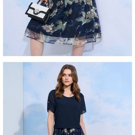
權轉讓予恩沛科技股份有限公司。
２．關於個人資料處理事宜，請瀏覽以下網址：
https://aftee.tw/terms/#terms3
３．未成年的使用者請事先徵得法定代理人或監護人之同意方可使用
「AFTEE先享後付」，若未經同意申辦者引起之損失，本公司不負相關責
任。
４．使用「AFTEE先享後付」時，將依據個別帳號之用戶狀況，依本公司即
時審查核予不同之上限額度；若仍有額度不足之情形，本公司將視審查結果
請求用戶進行身份認證。
５．嚴禁一人註冊多個帳號或使用他人資訊註冊。若發現惡意使用之情形，
恩沛科技股份有限公司將有權停止該用戶之使用額度並採取法律行動。