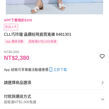
APP下單現折$100
新品上市
CLL巧玲瓏 晶鑽紛飛直筒寬褲 6481301
App 獨享活動
超取滿NT$2,000免運
NT$6,880
NT$2,380
App 結帳可享專屬活動優惠價
立即下載
請選擇商品選項
付款與運送方式
超取滿NT$2,000免運