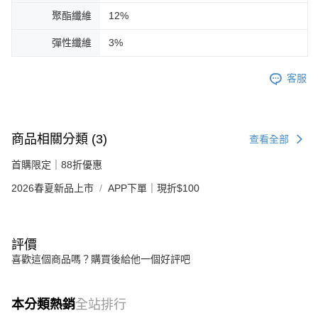
聚酯纖維
12%
彈性纖維
3%
客服
商品相關分類 (3)
查看全部
首購限定｜88折優惠
2026春夏新品上市
APP下單｜現折$100
評價
喜歡這個商品嗎？購買後給他一個好評吧
本分類熱銷
全站排行