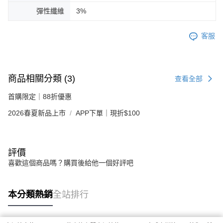
彈性纖維
3%
客服
商品相關分類 (3)
查看全部
首購限定｜88折優惠
2026春夏新品上市
APP下單｜現折$100
評價
喜歡這個商品嗎？購買後給他一個好評吧
本分類熱銷
全站排行