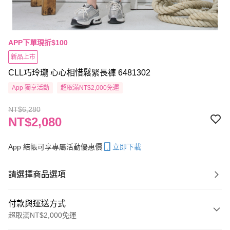
APP下單現折$100
新品上市
CLL巧玲瓏 心心相惜鬆緊長褲 6481302
App 獨享活動
超取滿NT$2,000免運
NT$6,280
NT$2,080
App 結帳可享專屬活動優惠價
立即下載
請選擇商品選項
付款與運送方式
超取滿NT$2,000免運