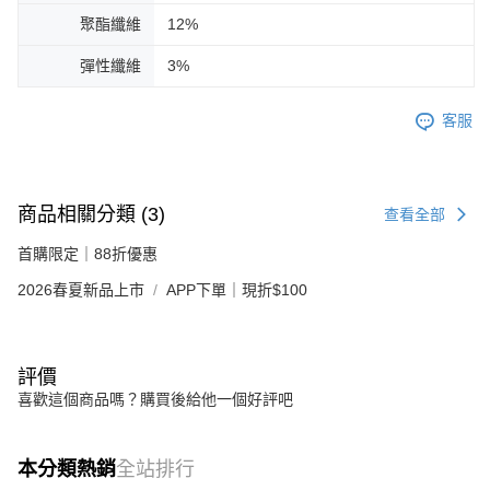
聚酯纖維
12%
彈性纖維
3%
客服
商品相關分類 (3)
查看全部
首購限定｜88折優惠
2026春夏新品上市
APP下單｜現折$100
評價
喜歡這個商品嗎？購買後給他一個好評吧
本分類熱銷
全站排行