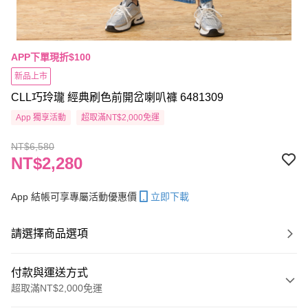
APP下單現折$100
新品上市
CLL巧玲瓏 經典刷色前開岔喇叭褲 6481309
App 獨享活動
超取滿NT$2,000免運
NT$6,580
NT$2,280
App 結帳可享專屬活動優惠價
立即下載
請選擇商品選項
付款與運送方式
超取滿NT$2,000免運