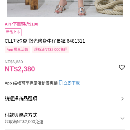
APP下單現折$100
新品上市
CLL巧玲瓏 微光修身牛仔長褲 6481311
App 獨享活動
超取滿NT$2,000免運
NT$6,880
NT$2,380
App 結帳可享專屬活動優惠價
立即下載
請選擇商品選項
付款與運送方式
超取滿NT$2,000免運