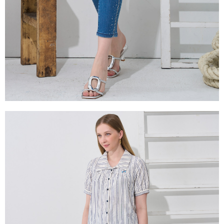
易，需依本服務之必要範圍內提供個人資料，並將交易相關給付款項請求債
權轉讓予恩沛科技股份有限公司。
２．關於個人資料處理事宜，請瀏覽以下網址：
https://aftee.tw/terms/#terms3
３．未成年的使用者請事先徵得法定代理人或監護人之同意方可使用
「AFTEE先享後付」，若未經同意申辦者引起之損失，本公司不負相關責
任。
４．使用「AFTEE先享後付」時，將依據個別帳號之用戶狀況，依本公司即
時審查核予不同之上限額度；若仍有額度不足之情形，本公司將視審查結果
請求用戶進行身份認證。
５．嚴禁一人註冊多個帳號或使用他人資訊註冊。若發現惡意使用之情形，
恩沛科技股份有限公司將有權停止該用戶之使用額度並採取法律行動。