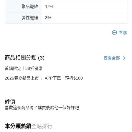
聚酯纖維
12%
彈性纖維
3%
客服
商品相關分類 (3)
查看全部
首購限定｜88折優惠
2026春夏新品上市
APP下單｜現折$100
評價
喜歡這個商品嗎？購買後給他一個好評吧
本分類熱銷
全站排行