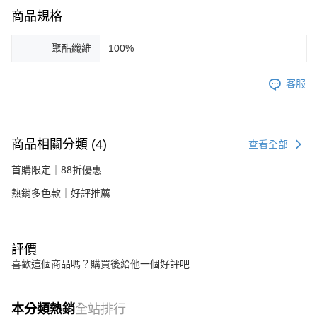
商品規格
聚酯纖維
100%
客服
商品相關分類 (4)
查看全部
首購限定｜88折優惠
熱銷多色款｜好評推薦
評價
喜歡這個商品嗎？購買後給他一個好評吧
本分類熱銷
全站排行