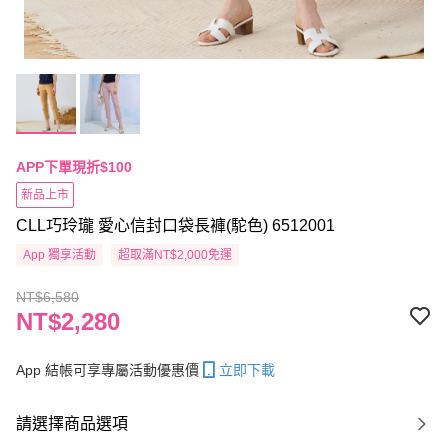
APP下單現折$100
新品上市
CLL巧玲瓏 愛心信封口袋長褲(駝色) 6512001
App 獨享活動
超取滿NT$2,000免運
NT$6,580
NT$2,280
App 結帳可享專屬活動優惠價
立即下載
請選擇商品選項