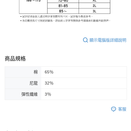
顯示電腦版詳細說明
商品規格
棉
65％
尼龍
32％
彈性纖維
3％
客服