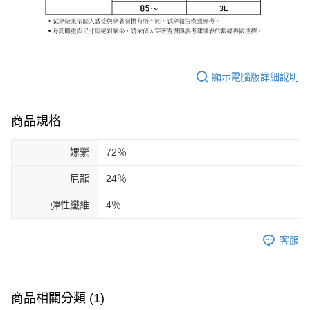
顯示電腦版詳細說明
商品規格
嫘縈
72％
尼龍
24％
彈性纖維
4％
客服
商品相關分類 (1)