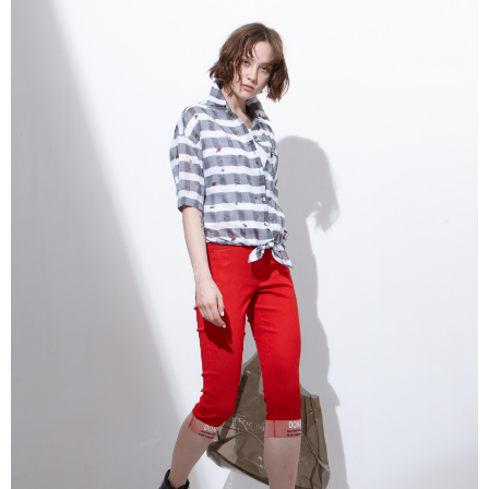
３．未成年的使用者請事先徵得法定代理人或監護人之同意方可使用
「AFTEE先享後付」，若未經同意申辦者引起之損失，本公司不負相關責
任。
４．使用「AFTEE先享後付」時，將依據個別帳號之用戶狀況，依本公司即
時審查核予不同之上限額度；若仍有額度不足之情形，本公司將視審查結果
請求用戶進行身份認證。
５．嚴禁一人註冊多個帳號或使用他人資訊註冊。若發現惡意使用之情形，
恩沛科技股份有限公司將有權停止該用戶之使用額度並採取法律行動。