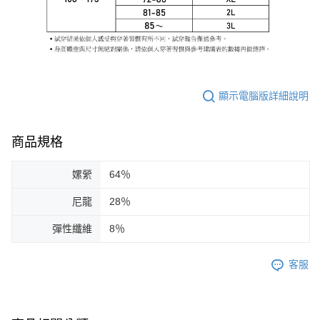
顯示電腦版詳細說明
商品規格
嫘縈
64％
尼龍
28％
彈性纖維
8％
客服