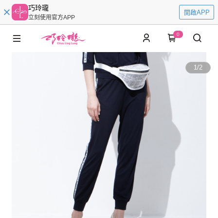
巧玲瓏
開啟APP
立刻使用官方APP
0
1
/
2