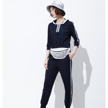
３．未成年的使用者請事先徵得法定代理人或監護人之同意方可使用
「AFTEE先享後付」，若未經同意申辦者引起之損失，本公司不負相關責
任。
４．使用「AFTEE先享後付」時，將依據個別帳號之用戶狀況，依本公司即
時審查核予不同之上限額度；若仍有額度不足之情形，本公司將視審查結果
請求用戶進行身份認證。
５．嚴禁一人註冊多個帳號或使用他人資訊註冊。若發現惡意使用之情形，
恩沛科技股份有限公司將有權停止該用戶之使用額度並採取法律行動。