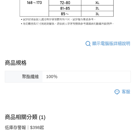
顯示電腦版詳細說明
商品規格
聚酯纖維
100％
客服
商品相關分類 (1)
低庫存警報｜$398起