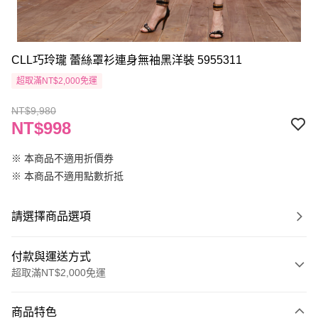
CLL巧玲瓏 蕾絲罩衫連身無袖黑洋裝 5955311
超取滿NT$2,000免運
NT$9,980
NT$998
※ 本商品不適用折價券
※ 本商品不適用點數折抵
請選擇商品選項
付款與運送方式
超取滿NT$2,000免運
付款方式
商品特色