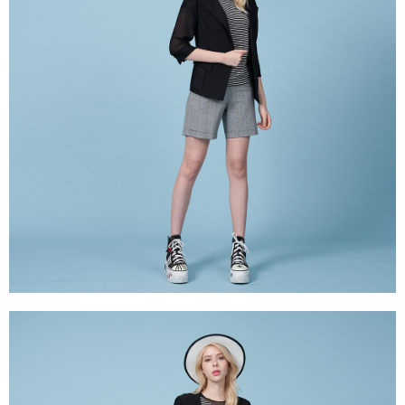
３．未成年的使用者請事先徵得法定代理人或監護人之同意方可使用
「AFTEE先享後付」，若未經同意申辦者引起之損失，本公司不負相關責
任。
４．使用「AFTEE先享後付」時，將依據個別帳號之用戶狀況，依本公司即
時審查核予不同之上限額度；若仍有額度不足之情形，本公司將視審查結果
請求用戶進行身份認證。
５．嚴禁一人註冊多個帳號或使用他人資訊註冊。若發現惡意使用之情形，
恩沛科技股份有限公司將有權停止該用戶之使用額度並採取法律行動。