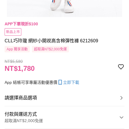
APP下單現折$100
新品上市
CLL巧玲瓏 網紗小開衩高含棉彈性褲 6212609
App 獨享活動
超取滿NT$2,000免運
NT$5,580
NT$1,780
App 結帳可享專屬活動優惠價
立即下載
請選擇商品選項
付款與運送方式
超取滿NT$2,000免運