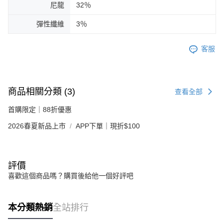
尼龍
32％
彈性纖維
3％
客服
商品相關分類 (3)
查看全部
首購限定｜88折優惠
2026春夏新品上市
APP下單｜現折$100
評價
喜歡這個商品嗎？購買後給他一個好評吧
本分類熱銷
全站排行