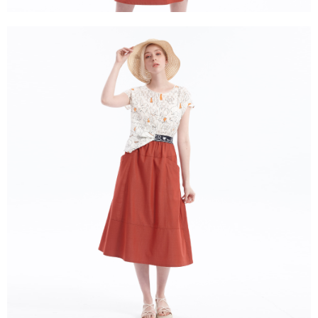
３．未成年的使用者請事先徵得法定代理人或監護人之同意方可使用
「AFTEE先享後付」，若未經同意申辦者引起之損失，本公司不負相關責
任。
４．使用「AFTEE先享後付」時，將依據個別帳號之用戶狀況，依本公司即
時審查核予不同之上限額度；若仍有額度不足之情形，本公司將視審查結果
請求用戶進行身份認證。
５．嚴禁一人註冊多個帳號或使用他人資訊註冊。若發現惡意使用之情形，
恩沛科技股份有限公司將有權停止該用戶之使用額度並採取法律行動。