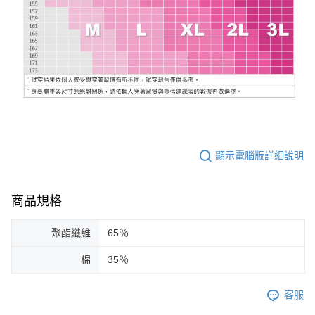
顯示電腦版詳細說明
商品規格
聚酯纖維
65％
棉
35％
客服