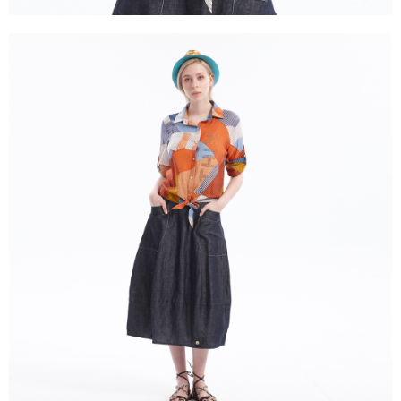
３．未成年的使用者請事先徵得法定代理人或監護人之同意方可使用
「AFTEE先享後付」，若未經同意申辦者引起之損失，本公司不負相關責
任。
４．使用「AFTEE先享後付」時，將依據個別帳號之用戶狀況，依本公司即
時審查核予不同之上限額度；若仍有額度不足之情形，本公司將視審查結果
請求用戶進行身份認證。
５．嚴禁一人註冊多個帳號或使用他人資訊註冊。若發現惡意使用之情形，
恩沛科技股份有限公司將有權停止該用戶之使用額度並採取法律行動。