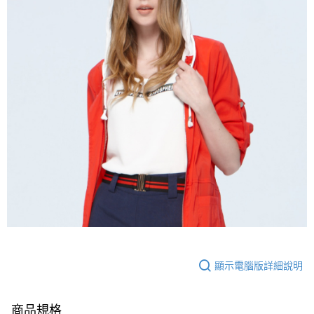
３．未成年的使用者請事先徵得法定代理人或監護人之同意方可使用
「AFTEE先享後付」，若未經同意申辦者引起之損失，本公司不負相關責
任。
４．使用「AFTEE先享後付」時，將依據個別帳號之用戶狀況，依本公司即
時審查核予不同之上限額度；若仍有額度不足之情形，本公司將視審查結果
請求用戶進行身份認證。
５．嚴禁一人註冊多個帳號或使用他人資訊註冊。若發現惡意使用之情形，
恩沛科技股份有限公司將有權停止該用戶之使用額度並採取法律行動。
顯示電腦版詳細說明
商品規格