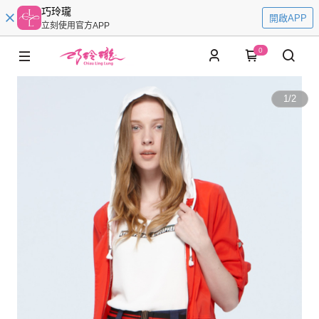
巧玲瓏
開啟APP
立刻使用官方APP
0
1
/
2