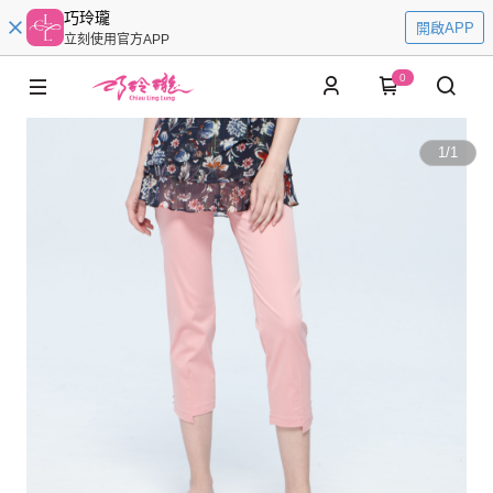
巧玲瓏
開啟APP
立刻使用官方APP
0
1
/
1