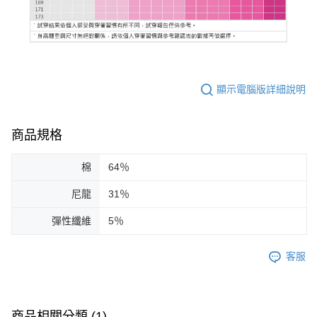
顯示電腦版詳細說明
商品規格
棉
64％
尼龍
31％
彈性纖維
5％
客服
商品相關分類 (1)