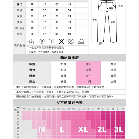
３．未成年的使用者請事先徵得法定代理人或監護人之同意方可使用
「AFTEE先享後付」，若未經同意申辦者引起之損失，本公司不負相關責
任。
４．使用「AFTEE先享後付」時，將依據個別帳號之用戶狀況，依本公司即
時審查核予不同之上限額度；若仍有額度不足之情形，本公司將視審查結果
請求用戶進行身份認證。
５．嚴禁一人註冊多個帳號或使用他人資訊註冊。若發現惡意使用之情形，
恩沛科技股份有限公司將有權停止該用戶之使用額度並採取法律行動。